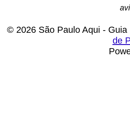
av
© 2026 São Paulo Aqui - Guia
de P
Powe