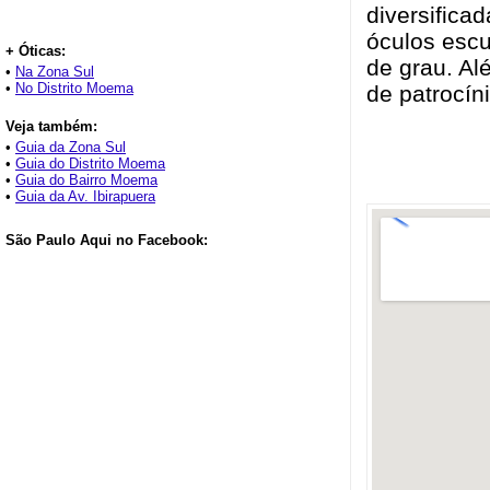
diversifica
óculos escu
+ Óticas:
de grau. Al
•
Na Zona Sul
•
No Distrito Moema
de patrocín
Veja também:
•
Guia da Zona Sul
•
Guia do Distrito Moema
•
Guia do Bairro Moema
•
Guia da Av. Ibirapuera
São Paulo Aqui no Facebook: