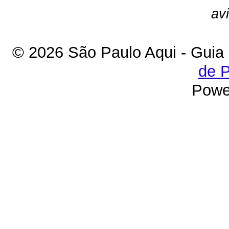
av
© 2026 São Paulo Aqui - Guia
de P
Powe