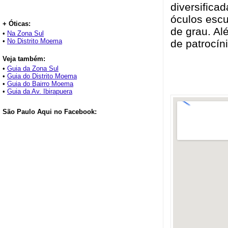
diversifica
óculos escu
+ Óticas:
de grau. Al
•
Na Zona Sul
•
No Distrito Moema
de patrocín
Veja também:
•
Guia da Zona Sul
•
Guia do Distrito Moema
•
Guia do Bairro Moema
•
Guia da Av. Ibirapuera
São Paulo Aqui no Facebook: