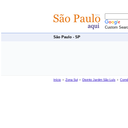
Custom Sear
São Paulo - SP
Início
›
Zona Sul
›
Distrito Jardim São Luís
›
Comé