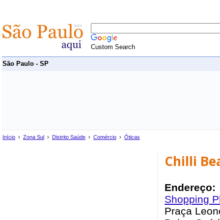
Custom Search
São Paulo - SP
Início
›
Zona Sul
›
Distrito Saúde
›
Comércio
›
Óticas
Chilli B
Endereço:
Shopping P
Praça Leon