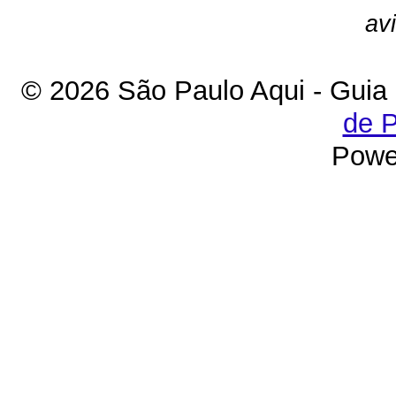
av
© 2026 São Paulo Aqui - Guia
de P
Powe