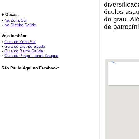
diversifica
óculos escu
+ Óticas:
de grau. Al
•
Na Zona Sul
•
No Distrito Saúde
de patrocín
Veja também:
•
Guia da Zona Sul
•
Guia do Distrito Saúde
•
Guia do Bairro Saúde
•
Guia da Praça Leonor Kauppa
São Paulo Aqui no Facebook: