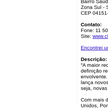
Bairro Saúd
Zona Sul - 
CEP 04151
Contato:
Fone: 11 5
Site:
www.ch
Encontrei 
Descrição:
"A maior re
definição r
envolvente
lança novos
seja, novas
Com mais de
Unidos, Por