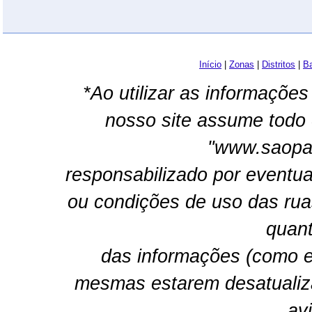
Início
|
Zonas
|
Distritos
|
Ba
*Ao utilizar as informações
nosso site assume todo 
"www.saopau
responsabilizado por eventua
ou condições de uso das rua
quant
das informações (como e
mesmas estarem desatualiz
av