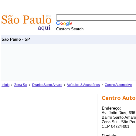
Custom Search
São Paulo - SP
Início
›
Zona Sul
›
Distrito Santo Amaro
›
Veículos & Acessórios
›
Centro Automotivo
Centro Auto
Endereço:
Av. João Dias, 696
Bairro Santo Amaro
Zona Sul - São Pau
CEP 04724-001
Contato: