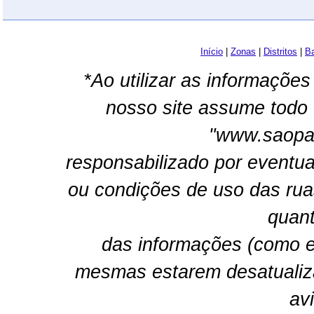
Início
|
Zonas
|
Distritos
|
Ba
*Ao utilizar as informações
nosso site assume todo 
"www.saopau
responsabilizado por eventua
ou condições de uso das rua
quant
das informações (como e
mesmas estarem desatualiz
av