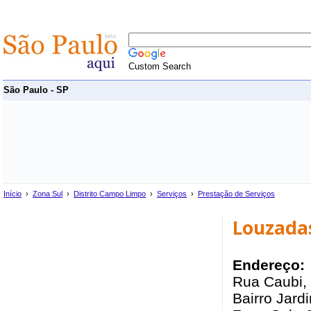
Custom Search
São Paulo - SP
Início
›
Zona Sul
›
Distrito Campo Limpo
›
Serviços
›
Prestação de Serviços
Louzada
Endereço:
Rua Caubi, 
Bairro Jard