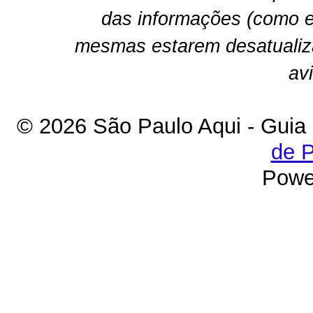
das informações (como e
mesmas estarem desatualiz
av
© 2026 São Paulo Aqui - Guia
de P
Powe