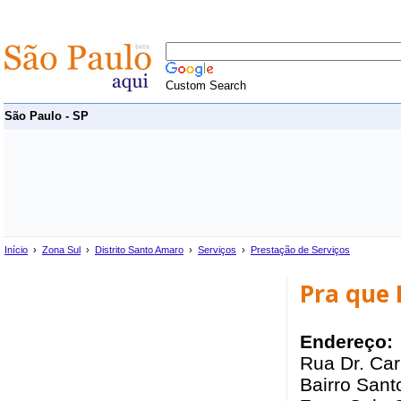
Custom Search
São Paulo - SP
Início
›
Zona Sul
›
Distrito Santo Amaro
›
Serviços
›
Prestação de Serviços
Pra que 
Endereço:
Rua Dr. Ca
Bairro Sant