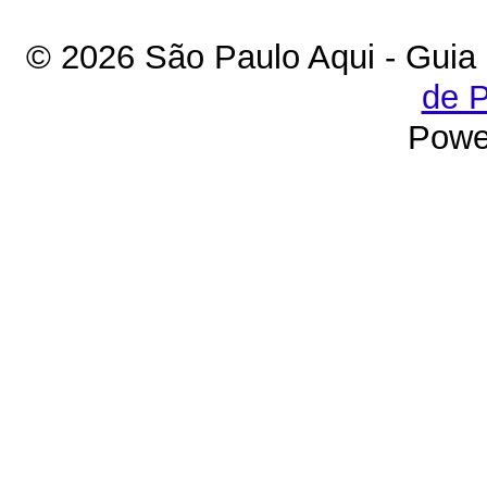
© 2026 São Paulo Aqui - Guia
de P
Powe