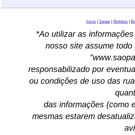
Início
|
Zonas
|
Distritos
|
Ba
*Ao utilizar as informações
nosso site assume todo 
"www.saopau
responsabilizado por eventua
ou condições de uso das rua
quant
das informações (como e
mesmas estarem desatualiz
av