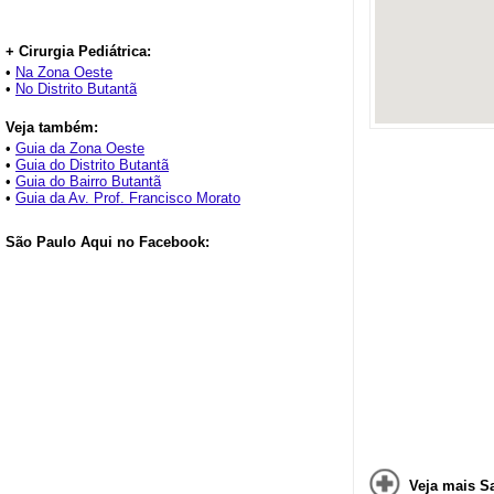
+ Cirurgia Pediátrica:
•
Na Zona Oeste
•
No Distrito Butantã
Veja também:
•
Guia da Zona Oeste
•
Guia do Distrito Butantã
•
Guia do Bairro Butantã
•
Guia da Av. Prof. Francisco Morato
São Paulo Aqui no Facebook:
Veja mais Sa