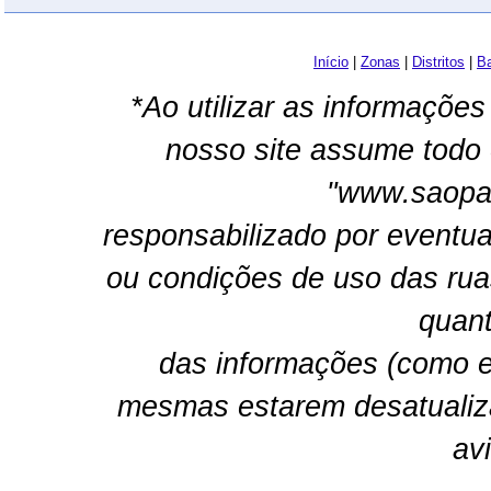
Início
|
Zonas
|
Distritos
|
Ba
*Ao utilizar as informações
nosso site assume todo 
"www.saopau
responsabilizado por eventua
ou condições de uso das rua
quant
das informações (como e
mesmas estarem desatualiz
av