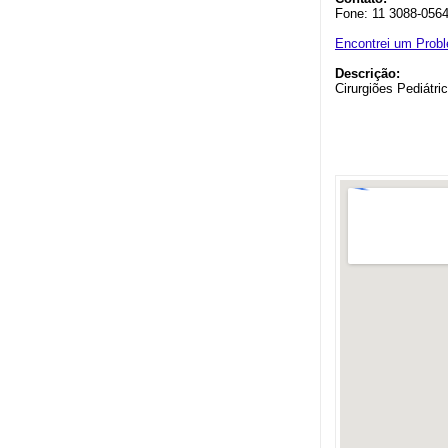
Fone: 11 3088-056
Encontrei um Prob
Descrição:
Cirurgiões Pediátri