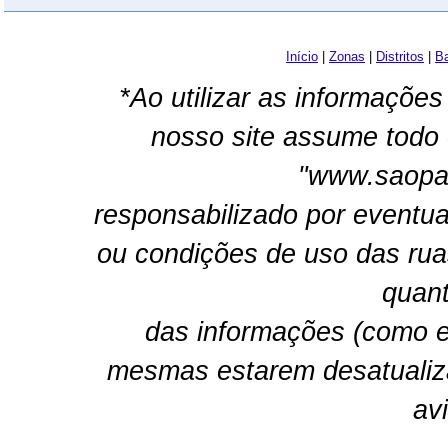
Início
|
Zonas
|
Distritos
|
Ba
*Ao utilizar as informações
nosso site assume todo 
"www.saopau
responsabilizado por eventua
ou condições de uso das rua
quant
das informações (como e
mesmas estarem desatualiz
av